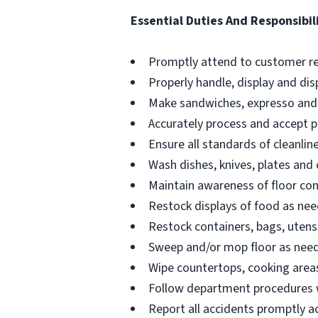
Essential Duties And Responsibil
Promptly attend to customer r
Properly handle, display and di
Make sandwiches, expresso and
Accurately process and accept 
Ensure all standards of cleanli
Wash dishes, knives, plates an
Maintain awareness of floor con
Restock displays of food as nee
Restock containers, bags, utensil
Sweep and/or mop floor as nee
Wipe countertops, cooking area
Follow department procedures wi
Report all accidents promptly 