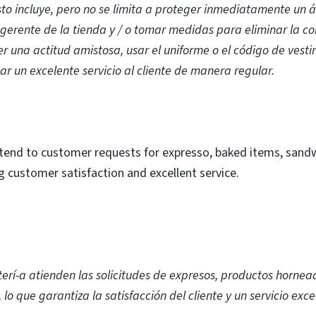
sto incluye, pero no se limita a proteger inmediatamente un 
 gerente de la tienda y / o tomar medidas para eliminar la co
una actitud amistosa, usar el uniforme o el código de vest
ar un excelente servicio al cliente de manera regular.
ttend to customer requests for expresso, baked items, sand
g customer satisfaction and excellent service.
terí-a atienden las solicitudes de expresos, productos hornea
lo que garantiza la satisfacción del cliente y un servicio exce