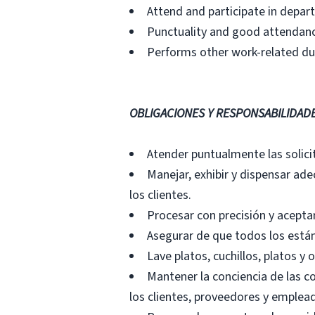
Attend and participate in depa
Punctuality and good attendanc
Performs other work-related dut
OBLIGACIONES Y RESPONSABILIDAD
Atender puntualmente las solici
Manejar, exhibir y dispensar a
los clientes.
Procesar con precisión y acepta
Asegurar de que todos los está
Lave platos, cuchillos, platos y
Mantener la conciencia de las c
los clientes, proveedores y emplea