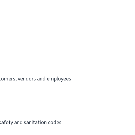
ustomers, vendors and employees
 safety and sanitation codes