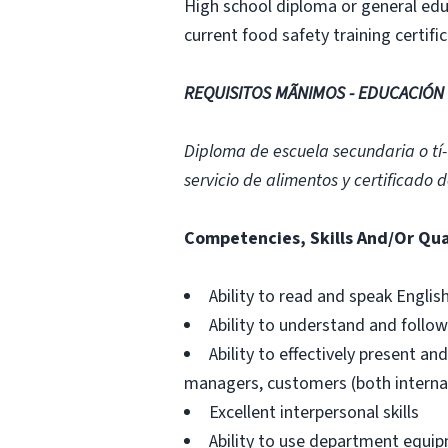
High school diploma or general edu
current food safety training certif
REQUISITOS MÃNIMOS - EDUCACIÓN Y
Diploma de escuela secundaria o tí-
servicio de alimentos y certificado
Competencies, Skills And/Or Qua
Ability to read and speak Englis
Ability to understand and follow
Ability to effectively present a
managers, customers (both internal
Excellent interpersonal skills
Ability to use department equip