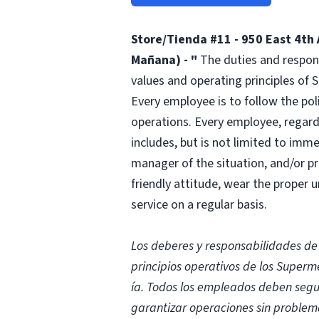
Store/Tienda #11 - 950 East 4th 
Mañana) - "
The duties and responsi
values and operating principles of
Every employee is to follow the po
operations. Every employee, regardl
includes, but is not limited to imm
manager of the situation, and/or p
friendly attitude, wear the proper
service on a regular basis.
Los deberes y responsabilidades de 
principios operativos de los Super
ía. Todos los empleados deben segui
garantizar operaciones sin problem