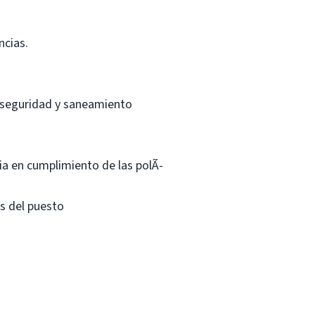
ncias.
, seguridad y saneamiento
cia en cumplimiento de las polÃ-
os del puesto