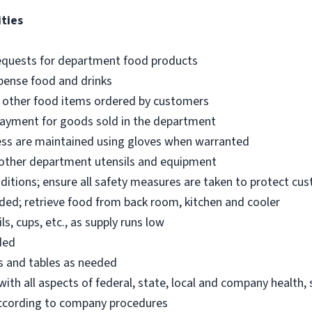
ities
equests for department food products
spense food and drinks
 other food items ordered by customers
payment for goods sold in the department
ness are maintained using gloves when warranted
d other department utensils and equipment
ditions; ensure all safety measures are taken to protect c
ded; retrieve food from back room, kitchen and cooler
s, cups, etc., as supply runs low
ded
s and tables as needed
th all aspects of federal, state, local and company health,
according to company procedures