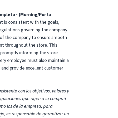
mpleto - (Morning/Por la
t is consistent with the goals,
 regulations governing the company.
se of the company to ensure smooth
ent throughout the store. This
, promptly informing the store
very employee must also maintain a
, and provide excellent customer
istente con los objetivos, valores y
egulaciones que rigen a la compañ-
omo los de la empresa, para
jo, es responsable de garantizar un