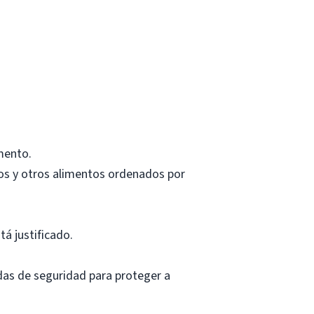
mento.
os y otros alimentos ordenados por
á justificado.
das de seguridad para proteger a