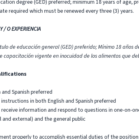
cation degree (GED) preferred; minimum 18 years of age, pr
icate required which must be renewed every three (3) years.
 / O EXPERIENCIA
tulo de educación general (GED) preferido; Mínimo 18 años de
 de capacitación vigente en inocuidad de los alimentos que de
lifications
h and Spanish preferred
 instructions in both English and Spanish preferred
nd receive information and respond to questions in one-on-on
 and external) and the general public
ment properly to accomplish essential duties of the position