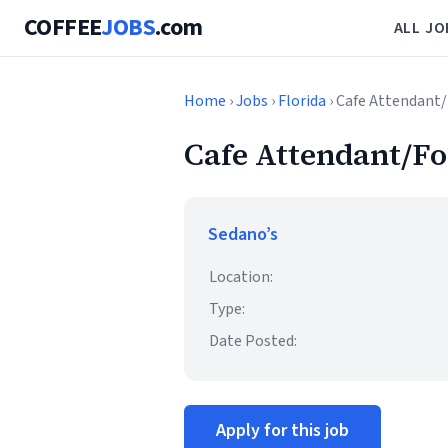
COFFEE
JOBS
.com
ALL JO
Home
›
Jobs
›
Florida
› Cafe Attendant
Cafe Attendant/Fo
Sedano’s
Location:
Type:
Date Posted:
Apply for this job