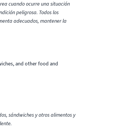
área cuando ocurre una situación
ndición peligrosa. Todos los
imenta adecuados, mantener la
wiches, and other food and
dos, sándwiches y otros alimentos y
lente.