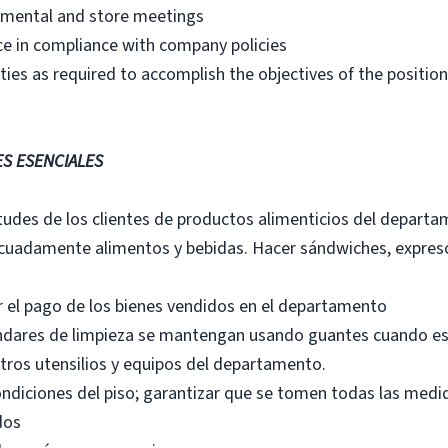
rtmental and store meetings
e in compliance with company policies
ies as required to accomplish the objectives of the position
ES ESENCIALES
tudes de los clientes de productos alimenticios del departa
decuadamente alimentos y bebidas. Hacer sándwiches, expres
r el pago de los bienes vendidos en el departamento
ndares de limpieza se mantengan usando guantes cuando est
 otros utensilios y equipos del departamento.
ondiciones del piso; garantizar que se tomen todas las medi
dos