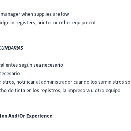
fy manager when supplies are low
idge in registers, printer or other equipment
CUNDARIAS
calientes según sea necesario
necesario
istros, notificar al administrador cuando los suministros so
ho de tinta en los registros, la impresora u otro equipo
ion And/Or Experience