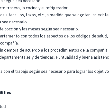
a según sea necesario;
o trasero, la cocina y el refrigerador.
, utensilios, tazas, etc., a medida que se agoten las existe
n sea necesario.
 de cocción y las mesas según sea necesario.
partamento con todos los aspectos de los códigos de salud
a compañía.
sin demora de acuerdo a los procedimientos de la compañía.
es departamentales y de tiendas. Puntualidad y buena asisten
s con el trabajo según sea necesario para lograr los objetiv
lities
eded