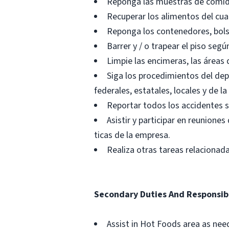
Reponga las muestras de comid
Recuperar los alimentos del cuart
Reponga los contenedores, bolsas
Barrer y / o trapear el piso segú
Limpie las encimeras, las áreas
Siga los procedimientos del de
federales, estatales, locales y de l
Reportar todos los accidentes 
Asistir y participar en reunion
ticas de la empresa.
Realiza otras tareas relacionada
Secondary Duties And Responsibi
Assist in Hot Foods area as ne